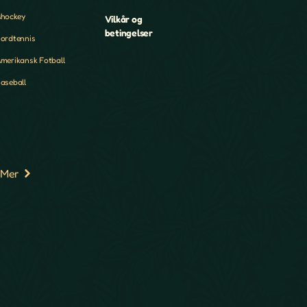
shockey
Vilkår og
betingelser
ordtennis
merikansk Fotball
aseball
Mer