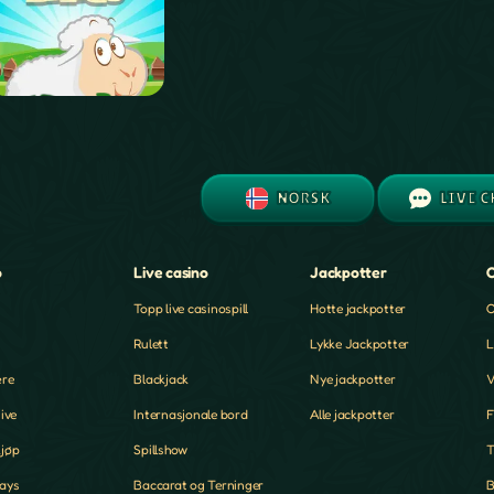
NORSK
LIVE C
o
Live casino
Jackpotter
Topp live casinospill
Hotte jackpotter
O
Rulett
Lykke Jackpotter
L
re
Blackjack
Nye jackpotter
V
ive
Internasjonale bord
Alle jackpotter
F
jøp
Spillshow
T
ays
Baccarat og Terninger
B