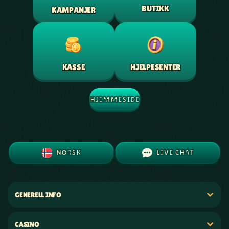
BUTIKK
KAMPANJER
HJELPESENTER
KASSE
HJEMMESIDE
NORSK
LIVE CHAT
GENERELL INFO
CASINO