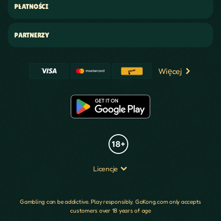
PŁATNOŚCI
PARTNERZY
Więcej
Licencje
Gambling can be addictive. Play responsibly.
GoKong.com
only accepts
customers over 18 years of age