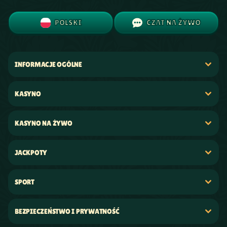
POLSKI
CZAT NA ŻYWO
INFORMACJE OGÓLNE
KASYNO
KASYNO NA ŻYWO
JACKPOTY
SPORT
BEZPIECZEŃSTWO I PRYWATNOŚĆ