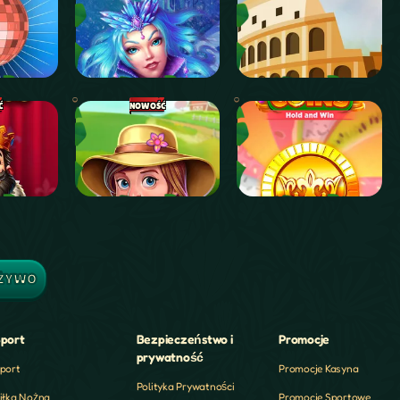
Ć
NOWOŚĆ
 ŻYWO
port
Bezpieczeństwo i
Promocje
prywatność
port
Promocje Kasyna
Polityka Prywatności
iłka Nożna
Promocje Sportowe