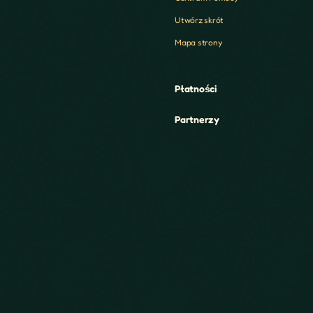
Utwórz skrót
Mapa strony
Płatności
Partnerzy