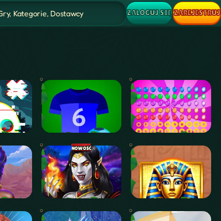
ZALOGUJ SIĘ
ZAREJESTRUJ
Gry, Kategorie, Dostawcy
NOWOŚĆ