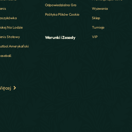
Odpowiedzialna Gra
enis
Wyzwania
Polityka Plików Cookie
oszykówka
Sklep
okej Na Lodzie
Turnieje
enis Stołowy
VIP
Warunki i Zasady
utbol Amerykański
aseball
ięcej