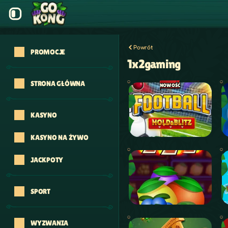
Powrót
PROMOCJE
1x2gaming
STRONA GŁÓWNA
NOWOŚĆ
KASYNO
KASYNO NA ŻYWO
JACKPOTY
SPORT
WYZWANIA