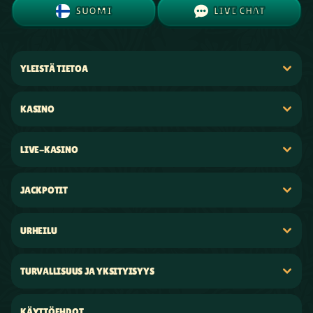
SUOMI
LIVE CHAT
YLEISTÄ TIETOA
KASINO
LIVE-KASINO
JACKPOTIT
URHEILU
TURVALLISUUS JA YKSITYISYYS
KÄYTTÖEHDOT