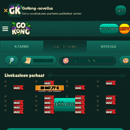
GoKong -sovellus
AVAA
Siirry sovellukseen parhaita pelihetkiä varten
KIRJAUDU
LIITY
KASINO
URHEILU
LIVE-KASINO
TARJOAJAT
LIVEKASINON PARHAAT
Livekasinon parhaat
UUSI
UUSI
59 867,77 €
UUSI
UUSI
UUSI
UUSI
UUSI
UUSI
UUSI
UUSI
UUSI
LISÄÄ PELEJÄ
UUSI
UUSI
UUSI
UUSI
UUSI
UUSI
UUSI