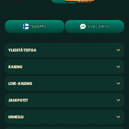
SUOMI
LIVE CHAT
YLEISTÄ TIETOA
KASINO
LIVE-KASINO
JACKPOTIT
URHEILU