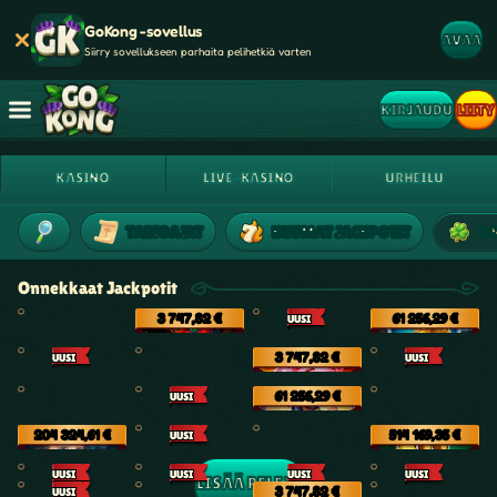
GoKong -sovellus
AVAA
Siirry sovellukseen parhaita pelihetkiä varten
KIRJAUDU
LIITY
KASINO
LIVE-KASINO
URHEILU
TARJOAJAT
KUUMAT JACKPOTIT
ON
Onnekkaat Jackpotit
3 747,82 €
61 256,29 €
UUSI
UUSI
UUSI
3 747,82 €
UUSI
UUSI
UUSI
61 256,29 €
UUSI
UUSI
204 324,61 €
514 169,35 €
UUSI
UUSI
UUSI
UUSI
UUSI
LISÄÄ PELEJÄ
3 747,82 €
UUSI