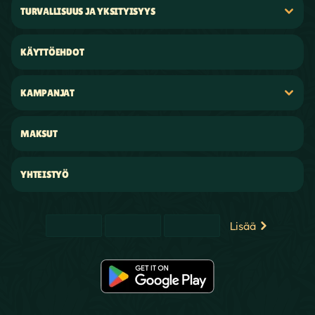
TURVALLISUUS JA YKSITYISYYS
KÄYTTÖEHDOT
KAMPANJAT
MAKSUT
YHTEISTYÖ
Lisää