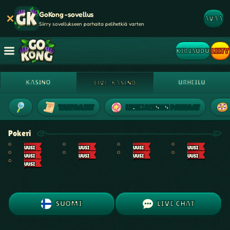
GoKong -sovellus
AVAA
Siirry sovellukseen parhaita pelihetkiä varten
KIRJAUDU
LIITY
KASINO
URHEILU
LIVE-KASINO
TARJOAJAT
LIVEKASINON PARHAAT
Pokeri
UUSI
UUSI
UUSI
UUSI
UUSI
UUSI
UUSI
UUSI
UUSI
SUOMI
LIVE CHAT