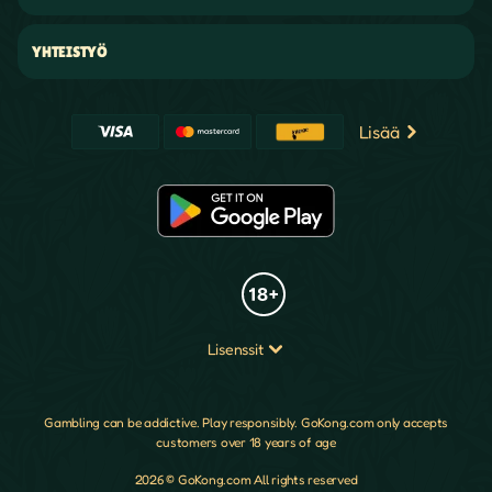
YHTEISTYÖ
Lisää
Lisenssit
Gambling can be addictive. Play responsibly.
GoKong.com
only accepts
customers over 18 years of age
2026 ©
GoKong.com
All rights reserved