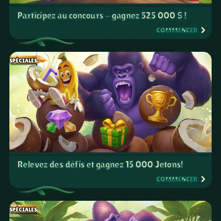
Participez au concours - gagnez 525 000 $ !
COMMENCER
SPÉCIALES
Relevez des défis et gagnez 15 000 Jetons!
COMMENCER
SPÉCIALES