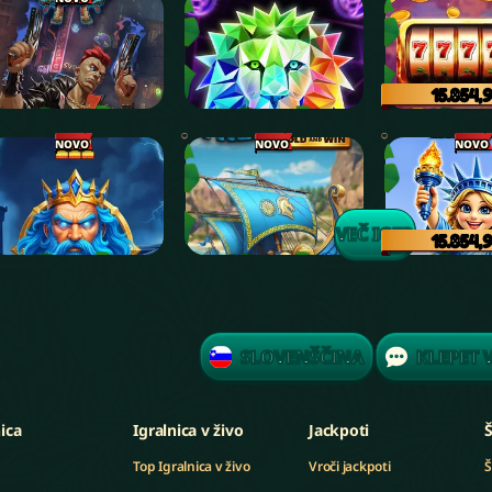
15.854,
NOVO
NOVO
NOVO
VEČ IGER
15.854,
SLOVENŠČINA
KLEPET 
nica
Igralnica v živo
Jackpoti
Top Igralnica v živo
Vroči jackpoti
Š