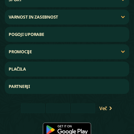
VARNOST IN ZASEBNOST
POGOJI UPORABE
PROMOCIJE
PLAČILA
PARTNERJI
Več