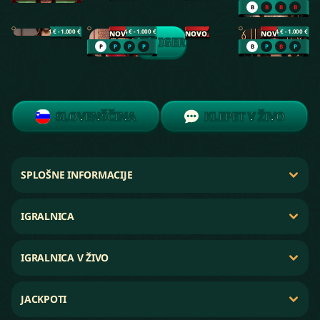
P
P
B
P
B
B
B
B
P
B
B
B
P
B
B
P
1 €
 - 1.000 € 
1 €
 - 1.000 € 
1 €
 - 1.000 € 
NOVO
NOVO
NOVO
B
B
B
B
VEČ IGER
P
P
B
P
P
P
P
P
B
P
B
P
P
B
B
B
B
B
P
B
T
B
B
B
B
B
B
B
P
B
B
P
B
B
B
B
T
B
B
P
P
P
B
P
SLOVENŠČINA
KLEPET V ŽIVO
T
P
P
B
P
B
B
P
SPLOŠNE INFORMACIJE
IGRALNICA
IGRALNICA V ŽIVO
JACKPOTI