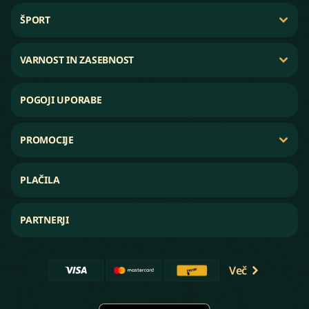
ŠPORT
VARNOST IN ZASEBNOST
POGOJI UPORABE
PROMOCIJE
PLAČILA
PARTNERJI
Več