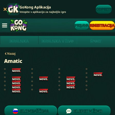
GoKong Aplikacija
ODPRITE
Vstopite v aplikacijo za najboljšo igro
PRIJAVA
REGISTRACIJA
IGRALNICA
IGRALNICA V ŽIVO
ŠPORT
Nazaj
Amatic
NOVO
NOVO
NOVO
NOVO
NOVO
NOVO
NOVO
NOVO
NOVO
NOVO
NOVO
SLOVENŠČINA
KLEPET V ŽIVO