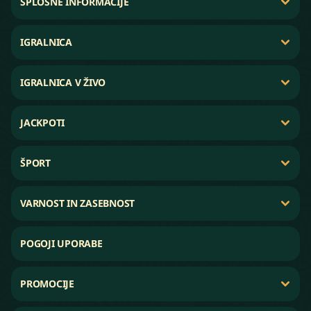
SPLOŠNE INFORMACIJE
IGRALNICA
IGRALNICA V ŽIVO
JACKPOTI
ŠPORT
VARNOST IN ZASEBNOST
POGOJI UPORABE
PROMOCIJE