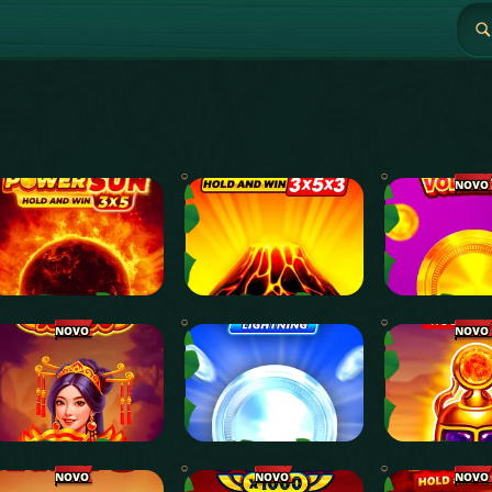
NOVO
NOVO
NOVO
NOVO
NOVO
NOVO