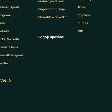
osebnih podatkov
irtualni športi
Izzivi
Odgovorno igranje
Nogomet
Trgovina
Obvestilo o piškotkih
enis
Turnirji
ošarka
VIP
Pogoji uporabe
okej Na Ledu
amizni Tenis
meriški Nogomet
ejzbol
Več