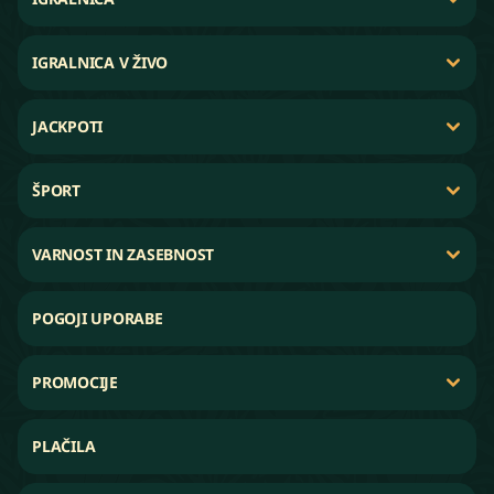
IGRALNICA V ŽIVO
JACKPOTI
ŠPORT
VARNOST IN ZASEBNOST
POGOJI UPORABE
PROMOCIJE
PLAČILA