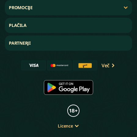
PROMOCIJE
PLAČILA
PARTNERJI
Več
Licence