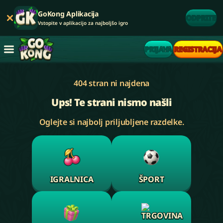
GoKong Aplikacija
ODPRITE
Vstopite v aplikacijo za najboljšo igro
PRIJAVA
REGISTRACIJA
404 stran ni najdena
Ups! Te strani nismo našli
Oglejte si najbolj priljubljene razdelke.
IGRALNICA
ŠPORT