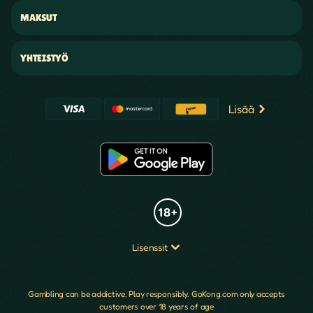
MAKSUT
YHTEISTYÖ
Lisää
Lisenssit
Gambling can be addictive. Play responsibly.
GoKong.com
only accepts
customers over 18 years of age