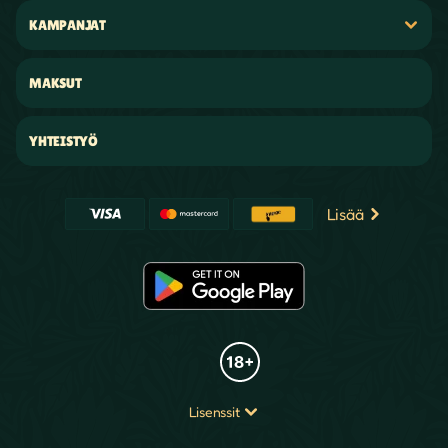
KAMPANJAT
MAKSUT
YHTEISTYÖ
Lisää
Lisenssit