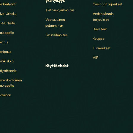
yksityisyys
edonlyönti
Casinon tarjoukset
Tietosuojailmoitus
ive-Urheilu
Vedonlyönnin
Vastuullinen
tarjoukset
R-Urheilu
pelaaminen
Haasteet
alkapallo
Evästeilmoitus
Kauppa
ennis
Turnaukset
oripallo
VIP
ääkiekko
Käyttöehdot
öytätennis
merikkalainen
alkapallo
aseball