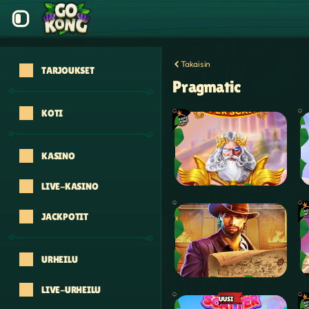
Takaisin
TARJOUKSET
Pragmatic
KOTI
KASINO
LIVE-KASINO
JACKPOTIT
URHEILU
LIVE-URHEILU
UUSI