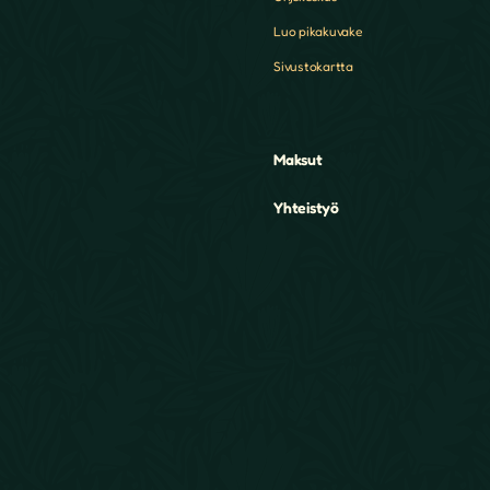
Luo pikakuvake
Sivustokartta
Maksut
Yhteistyö