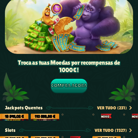
Troca as tuas Moedas por recompensas de
1000€ !
COMPRA AGORA
Jackpots Quentes
VER TUDO (231)
18 545,02 €
110 558,88 €
NOVO
NOVO
NO
Slots
VER TUDO (7327)