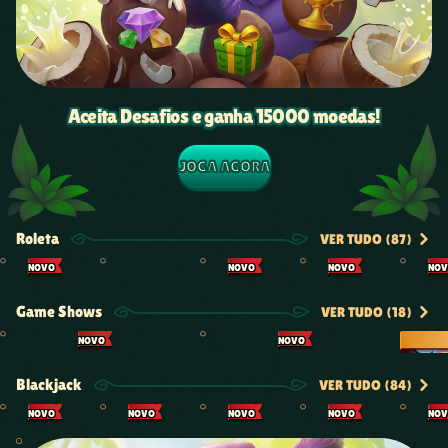
Aceita Desafios e ganha 15000 moedas!
JOGA AGORA
Roleta
VER TUDO (87)
NOVO
NOVO
NOVO
NO
Game Shows
VER TUDO (18)
NOVO
NOVO
Blackjack
VER TUDO (84)
NOVO
NOVO
NOVO
NOVO
NO