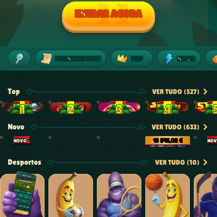
ENTRAR AGORA
FORNECEDORES
TOP
NOVO
Top
VER TUDO (527)
1
2
3
4
NOVO
NOVO
NOVO
NO
Novo
VER TUDO (633)
18 545,02 €
NOVO
NOVO
NO
Desportos
VER TUDO (10)