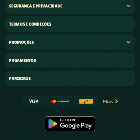
SEGURANÇA E PRIVACIDADE
TERMOS E CONDIÇÕES
PROMOÇÕES
PAGAMENTOS
PARCEIROS
Mais