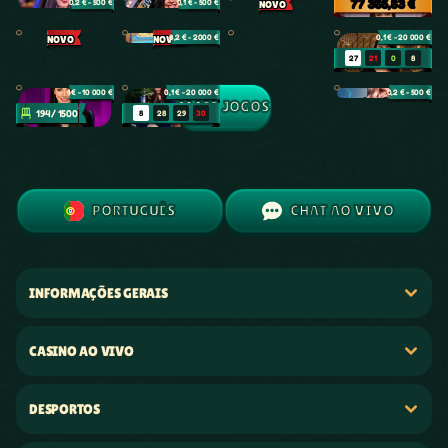
77 385,83 €
0,2 €
 - 500 € 
0,1 €
 - 500 € 
NOVO
15
7
31
14
3
0
8
35
0,2 €
 - 2000 € 
0,1 €
 - 20 000 € 
NOVO
NOVO
27
10
29
36
27
21
0
8
30
30
14
20
19
25
33
28
1 €
 - 10 000 € 
0,1 €
 - 20 000 € 
0,2 €
 - 500 € 
MAIS JOGOS
22
3
34
4
194 / 1500
8
28
29
30
30
16
13
11
19
7
21
15
30
26
19
27
5
27
31
19
36
23
18
9
PORTUGUÊS
CHAT AO VIVO
17
32
22
3
INFORMAÇÕES GERAIS
CASINO AO VIVO
DESPORTOS