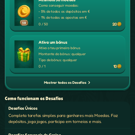
Como conseguir moedas:
- 5% de todos os depósitos em €
- 1% de todas as apostas em €
20
0
/ 50
Ativa um bónus
Ativa o teu primeiro bónus
Montante do bónus: qualquer
Tipo de bónus: qualquer
10
0
/ 1
Mostrar todos os Desafios
Como funcionam os Desafios
Desafios Únicos
Completa tarefas simples para ganhares mais Moedas. Faz
depósitos, joga jogos, participa em torneios e mais.
Desafios Semanais de Casino