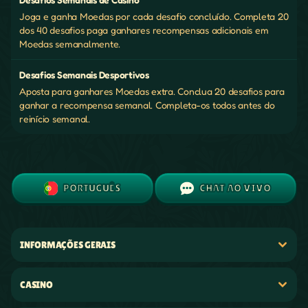
Joga e ganha Moedas por cada desafio concluído. Completa 20
dos 40 desafios paga ganhares recompensas adicionais em
Moedas semanalmente.
Desafios Semanais Desportivos
Aposta para ganhares Moedas extra. Conclua 20 desafios para
ganhar a recompensa semanal. Completa-os todos antes do
reinício semanal.
PORTUGUÊS
CHAT AO VIVO
INFORMAÇÕES GERAIS
CASINO