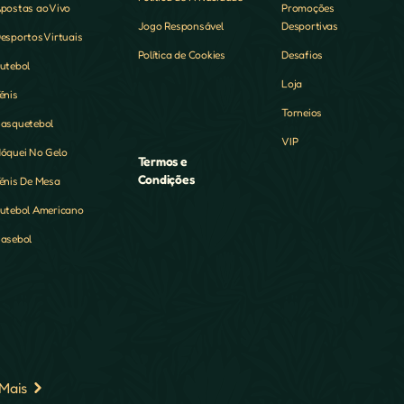
postas ao Vivo
Promoções
Jogo Responsável
Desportivas
esportos Virtuais
Política de Cookies
Desafios
utebol
Loja
énis
Torneios
asquetebol
VIP
óquei No Gelo
Termos e
Condições
énis De Mesa
utebol Americano
asebol
Mais