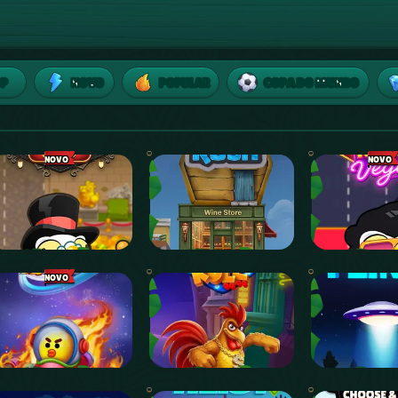
OP
NOVO
POPULAR
COPA DO MUNDO
NOVO
NOVO
NOVO