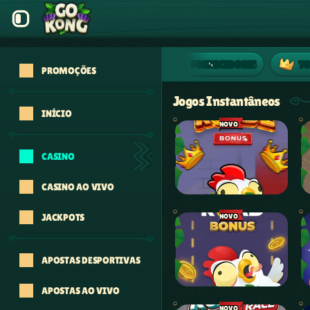
FORNECEDORES
T
PROMOÇÕES
Jogos Instantâneos
INÍCIO
NOVO
CASINO
CASINO AO VIVO
JACKPOTS
NOVO
APOSTAS DESPORTIVAS
APOSTAS AO VIVO
NOVO