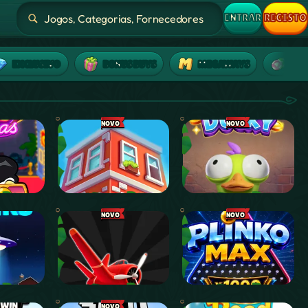
ENTRAR
REGISTO
Jogos, Categorias, Fornecedores
EXCLUSIVO
BONUS BUYS
MEGAWAYS
JOG
NOVO
NOVO
NOVO
NOVO
NOVO