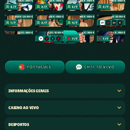
250 €
 - 5000 € 
100 €
 - 5000 € 
100 €
 - 5000 € 
50 €
 - 5000 € 
35
23
30
19
4
25
4
12
12
11
25
12
2 / 7
3 / 7
5 / 7
3 / 7
17
27
15
21
35
12
34
21
1000 €
 - 20 000 € 
250 €
 - 5000 € 
100 €
 - 5000 € 
1 €
 - 50 000 € 
16
6
35
0
21
9
9
18
1 / 7
3 / 7
4 / 7
21
21
33
8
28
29
12
2
0,1 €
 - 4200 € 
0,2 €
 - 10 000 € 
5 €
 - 1000 € 
5 €
 - 1000 € 
MAIS JOGOS
27
19
22
6
7 / 7
7 / 7
P
B
P
B
16
9
33
19
B
B
B
P
6
17
3
32
P
P
P
P
P
B
PORTUGUÊS
CHAT AO VIVO
INFORMAÇÕES GERAIS
CASINO AO VIVO
DESPORTOS