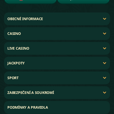
OBECNÉ INFORMACE
CASINO
LIVE CASINO
JACKPOTY
SPORT
ZABEZPEČENÍ A SOUKROMÍ
PODMÍNKY A PRAVIDLA