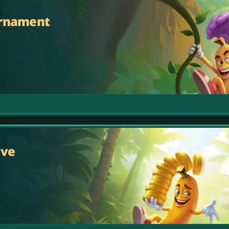
urnament
ive