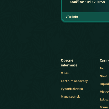
Končí za:
10d 12:20:58
Více info
Obecné
Casin
informace
Top
O nás
Nové
Centrum nápovědy
Populá
Vytvořit zkratku
Mistro
Mapa stránek
Exkluz
Bonus