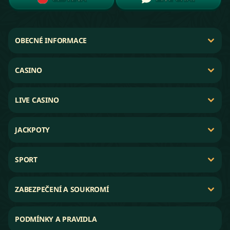
OBECNÉ INFORMACE
CASINO
LIVE CASINO
JACKPOTY
SPORT
ZABEZPEČENÍ A SOUKROMÍ
PODMÍNKY A PRAVIDLA