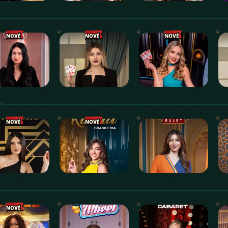
NOVÉ
NOVÉ
NOVÉ
NOVÉ
NOVÉ
NOVÉ