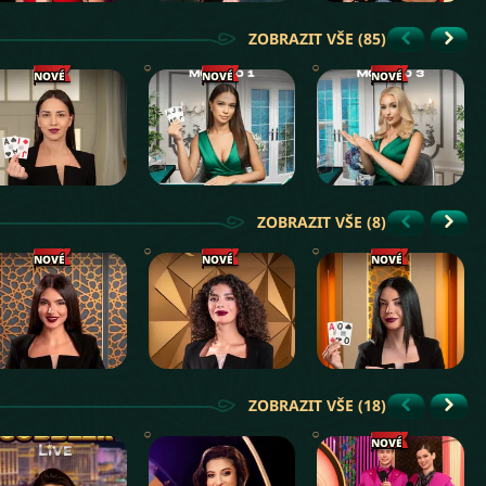
ZOBRAZIT VŠE (85)
NOVÉ
NOVÉ
NOVÉ
ZOBRAZIT VŠE (8)
NOVÉ
NOVÉ
NOVÉ
ZOBRAZIT VŠE (18)
NOVÉ