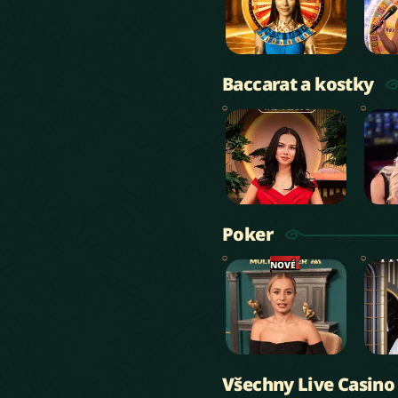
Baccarat a kostky
Poker
NOVÉ
Všechny Live Casino