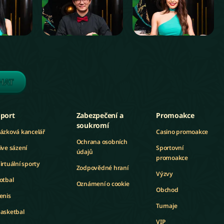
CHAT
Sport
Zabezpečení a
Promoakce
soukromí
ázková kancelář
Casino promoakce
Ochrana osobních
ive sázení
Sportovní
údajů
promoakce
irtuální sporty
Zodpovědné hraní
Výzvy
otbal
Oznámení o cookie
Obchod
enis
Turnaje
asketbal
VIP