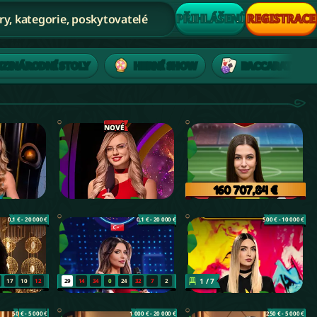
PŘIHLÁŠENÍ
REGISTRACE
ry, kategorie, poskytovatelé
ZINÁRODNÍ STOLY
HERNÍ SHOW
BACCARAT A K
NOVÉ
160 707,84 €
0,1 €
 - 20 000 € 
0,1 €
 - 20 000 € 
500 €
 - 10 000 € 
1 / 7
17
10
12
29
14
34
0
24
32
7
2
34
7
15
20
35
6
36
4
33
1
7
50 €
 - 5 000 € 
1 000 €
 - 20 000 € 
250 €
 - 5 000 € 
5
27
3
17