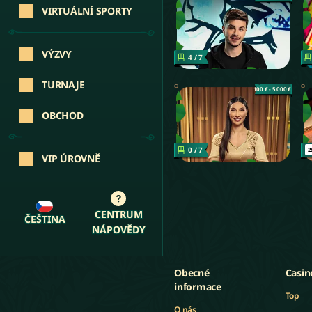
VIRTUÁLNÍ SPORTY
VÝZVY
4 / 7
TURNAJE
100 €
 - 5 000 € 
OBCHOD
0 / 7
2
VIP ÚROVNĚ
2
2
CENTRUM
ČEŠTINA
NÁPOVĚDY
Obecné
Casin
informace
Top
O nás