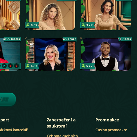
0 / 7
3 / 7
0,2 €
 - 10 000 € 
5 €
 - 1 000 € 
5 €
 - 1 000 € 
6 / 7
5 / 7
P
B
B
B
P
P
CHAT
Sport
Zabezpečení a
Promoakce
soukromí
ázková kancelář
Casino promoakce
Ochrana osobních