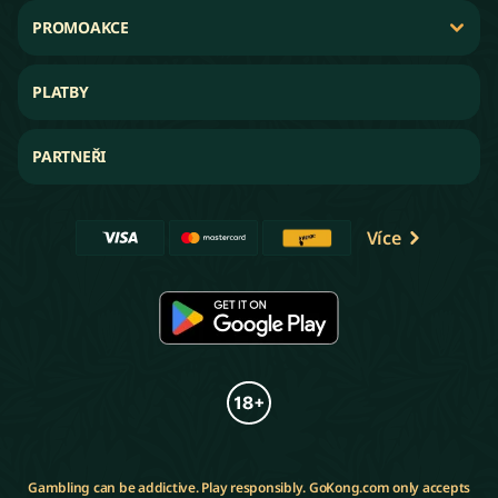
PROMOAKCE
PLATBY
PARTNEŘI
Více
Gambling can be addictive. Play responsibly.
GoKong.com
only accepts