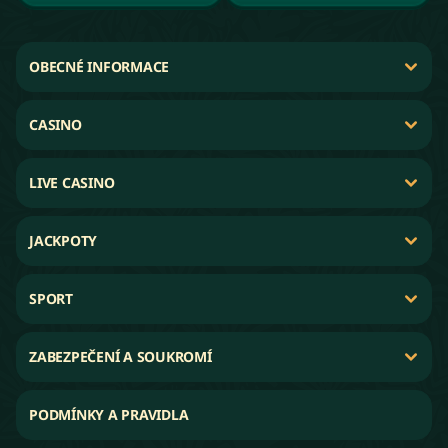
OBECNÉ INFORMACE
CASINO
LIVE CASINO
JACKPOTY
SPORT
ZABEZPEČENÍ A SOUKROMÍ
PODMÍNKY A PRAVIDLA