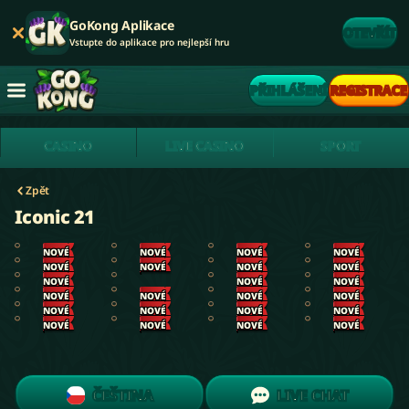
GoKong Aplikace
OTEVŘÍT
Vstupte do aplikace pro nejlepší hru
PŘIHLÁŠENÍ
REGISTRACE
CASINO
LIVE CASINO
SPORT
Zpět
Iconic 21
NOVÉ
NOVÉ
NOVÉ
NOVÉ
NOVÉ
NOVÉ
NOVÉ
NOVÉ
NOVÉ
NOVÉ
NOVÉ
NOVÉ
NOVÉ
NOVÉ
NOVÉ
NOVÉ
NOVÉ
NOVÉ
NOVÉ
NOVÉ
NOVÉ
NOVÉ
NOVÉ
ČEŠTINA
LIVE CHAT