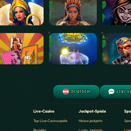
DEUTSCH
LIVE C
Live-Casino
Jackpot-Spiele
Spo
Top-Live-Casinospiele
Heisse jackpots
Spo
Roulette
Lucky Jackpots
Liv