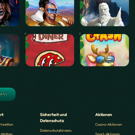
HAT
rt
Sicherheit und
Aktionen
Datenschutz
rtwetten
Casino-Aktionen
Datenschutzhinweis
e-Wetten
Sport-Aktionen