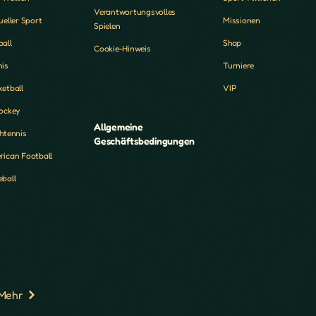
Verantwortungsvolles
ueller Sport
Missionen
Spielen
all
Shop
Cookie-Hinweis
nis
Turniere
etball
VIP
ockey
Allgemeine
htennis
Geschäftsbedingungen
rican Football
ball
Mehr