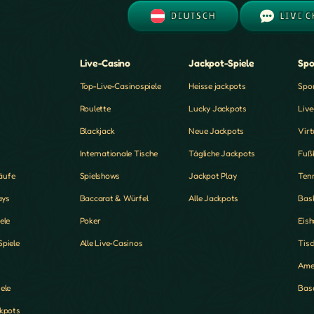
DEUTSCH
LIVE C
Live-Casino
Jackpot-Spiele
Spo
Top-Live-Casinospiele
Heisse jackpots
Spo
Roulette
Lucky Jackpots
Liv
Blackjack
Neue Jackpots
Virt
Internationale Tische
Tägliche Jackpots
Fußb
äufe
Spielshows
Jackpot Play
Ten
ys
Baccarat & Würfel
Alle Jackpots
Bask
ele
Poker
Eish
Spiele
Alle Live-Casinos
Tisc
Ame
ele
Base
ckpots