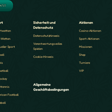
HAT
rt
Sicherheit und
Aktionen
Datenschutz
rtwetten
Casino-Aktionen
Datenschutzhinweis
e-Wetten
Sport-Aktionen
Verantwortungsvolles
ueller Sport
Missionen
Spielen
all
Shop
Cookie-Hinweis
nis
Turniere
etball
VIP
ockey
Allgemeine
htennis
Geschäftsbedingungen
rican Football
ball