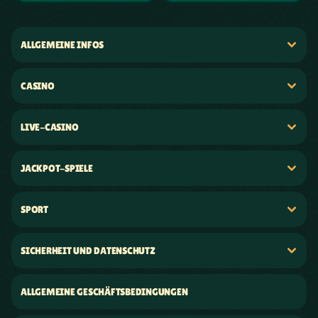
ALLGEMEINE INFOS
CASINO
LIVE-CASINO
JACKPOT-SPIELE
SPORT
SICHERHEIT UND DATENSCHUTZ
ALLGEMEINE GESCHÄFTSBEDINGUNGEN