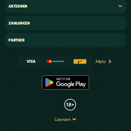
AKTIONEN
ZAHLUNGEN
PARTNER
Mehr
Lizenzen