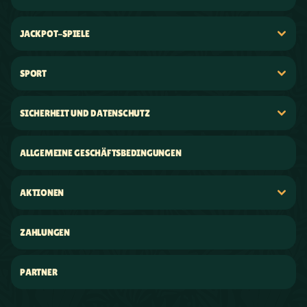
JACKPOT-SPIELE
SPORT
SICHERHEIT UND DATENSCHUTZ
ALLGEMEINE GESCHÄFTSBEDINGUNGEN
AKTIONEN
ZAHLUNGEN
PARTNER