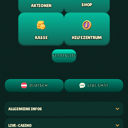
SHOP
AKTIONEN
HILFEZENTRUM
KASSE
STARTSEITE
DEUTSCH
LIVE CHAT
ALLGEMEINE INFOS
LIVE-CASINO