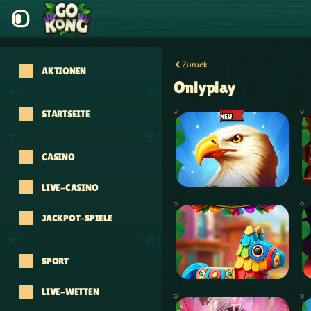
Zurück
AKTIONEN
Onlyplay
STARTSEITE
NEU
CASINO
LIVE-CASINO
JACKPOT-SPIELE
SPORT
LIVE-WETTEN