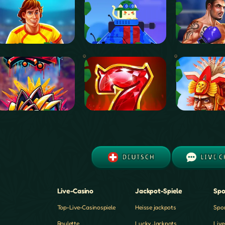
DEUTSCH
LIVE C
Live-Casino
Jackpot-Spiele
Spo
Top-Live-Casinospiele
Heisse jackpots
Spo
Roulette
Lucky Jackpots
Liv