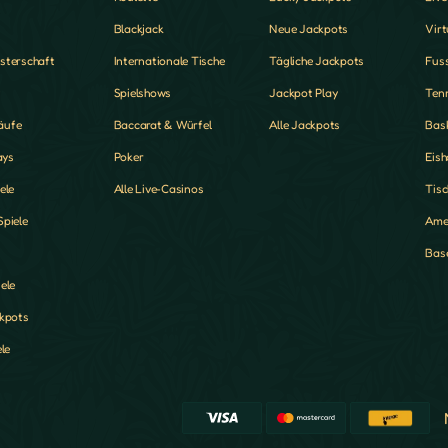
Blackjack
Neue Jackpots
Virt
sterschaft
Internationale Tische
Tägliche Jackpots
Fuss
Spielshows
Jackpot Play
Ten
äufe
Baccarat & Würfel
Alle Jackpots
Bask
ys
Poker
Eish
ele
Alle Live-Casinos
Tisc
Spiele
Ame
Base
ele
ckpots
ele