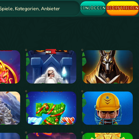
EINLOGGEN
REGISTRIEREN
Spiele, Kategorien, Anbieter
NEU