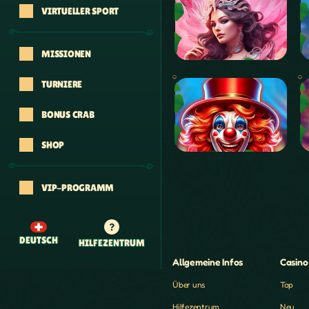
VIRTUELLER SPORT
MISSIONEN
TURNIERE
BONUS CRAB
SHOP
VIP-PROGRAMM
DEUTSCH
HILFEZENTRUM
Allgemeine Infos
Casino
Über uns
Top
Hilfezentrum
Neu