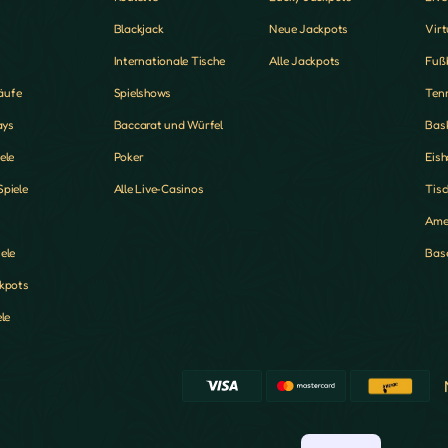
Blackjack
Neue Jackpots
Virt
Internationale Tische
Alle Jackpots
Fußb
äufe
Spielshows
Ten
ys
Baccarat und Würfel
Bask
ele
Poker
Eish
Spiele
Alle Live-Casinos
Tisc
Ame
ele
Base
ckpots
ele