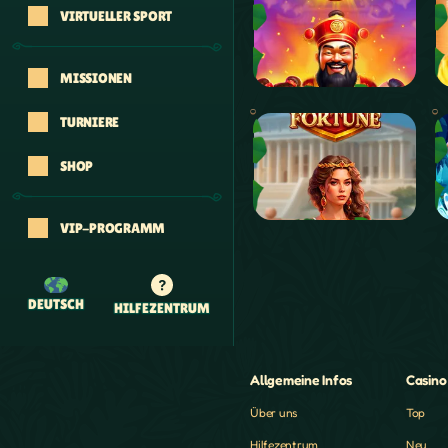
VIRTUELLER SPORT
MISSIONEN
TURNIERE
SHOP
VIP-PROGRAMM
DEUTSCH
HILFEZENTRUM
Allgemeine Infos
Casino
Über uns
Top
Hilfezentrum
Neu