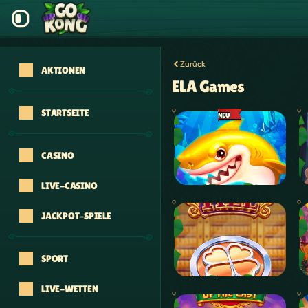
Zurück
AKTIONEN
ELA Games
STARTSEITE
NEU
CASINO
LIVE-CASINO
JACKPOT-SPIELE
SPORT
LIVE-WETTEN