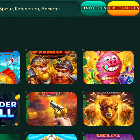
EINLOGGEN
REGISTRIEREN
Spiele, Kategorien, Anbieter