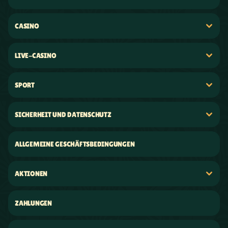
CASINO
LIVE-CASINO
SPORT
SICHERHEIT UND DATENSCHUTZ
ALLGEMEINE GESCHÄFTSBEDINGUNGEN
AKTIONEN
ZAHLUNGEN