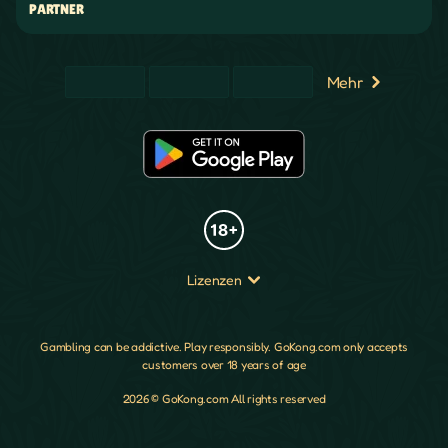
PARTNER
Mehr
Lizenzen
Gambling can be addictive. Play responsibly.
GoKong.com
only accepts
customers over 18 years of age
2026 ©
GoKong.com
All rights reserved