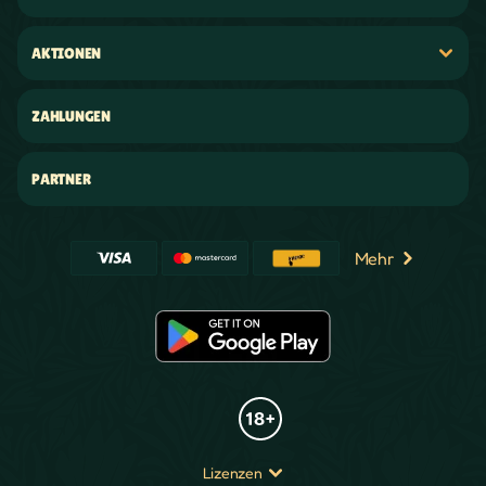
AKTIONEN
ZAHLUNGEN
PARTNER
Mehr
Lizenzen