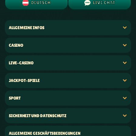
DEUTSCH
LIVE CHAT
ALLGEMEINE INFOS
CASINO
LIVE-CASINO
JACKPOT-SPIELE
SPORT
SICHERHEIT UND DATENSCHUTZ
ALLGEMEINE GESCHÄFTSBEDINGUNGEN