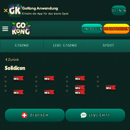
GoKong Anwendung
ÖFFNEN
Erhalte die App für das beste Spiel
EINLOGGEN
REGISTRIEREN
CASINO
LIVE-CASINO
SPORT
Zurück
Solidicon
NEU
NEU
NEU
NEU
NEU
NEU
NEU
NEU
DEUTSCH
LIVE CHAT