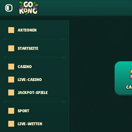
AKTIONEN
STARTSEITE
CASINO
LIVE-CASINO
CA
JACKPOT-SPIELE
SPORT
LIVE-WETTEN