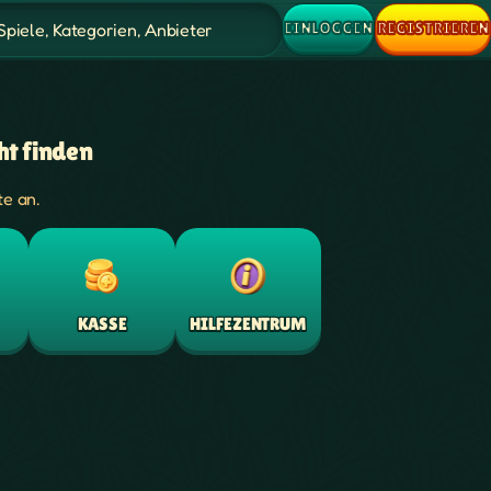
EINLOGGEN
REGISTRIEREN
Spiele, Kategorien, Anbieter
ht finden
te an.
HILFEZENTRUM
KASSE