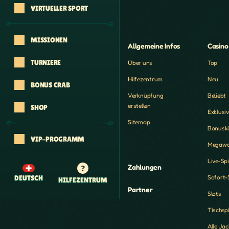
VIRTUELLER SPORT
MISSIONEN
Allgemeine Infos
Casino
TURNIERE
Über uns
Top
Hilfezentrum
Neu
BONUS CRAB
Verknüpfung
Beliebt
erstellen
SHOP
Exklusiv
Sitemap
Bonusk
VIP-PROGRAMM
Megawa
Live-Spi
Zahlungen
Sofort-
DEUTSCH
HILFEZENTRUM
Partner
Slots
Tischspi
Alle Ja