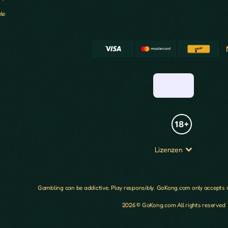
ele
Lizenzen
Gambling can be addictive. Play responsibly.
GoKong.com
only accepts 
2026 ©
GoKong.com
All rights reserved