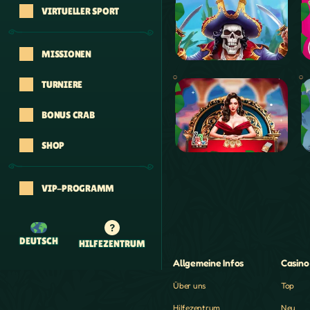
VIRTUELLER SPORT
MISSIONEN
TURNIERE
BONUS CRAB
SHOP
VIP-PROGRAMM
DEUTSCH
HILFEZENTRUM
Allgemeine Infos
Casino
Über uns
Top
Hilfezentrum
Neu