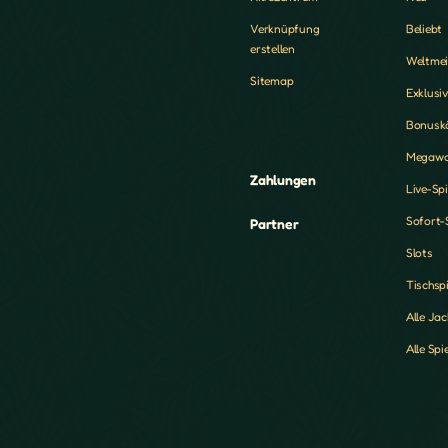
Verknüpfung
Beliebt
erstellen
Weltmei
Sitemap
Exklusiv
Bonusk
Megawa
Zahlungen
Live-Spi
Sofort-
Partner
Slots
Tischspi
Alle Ja
Alle Spi