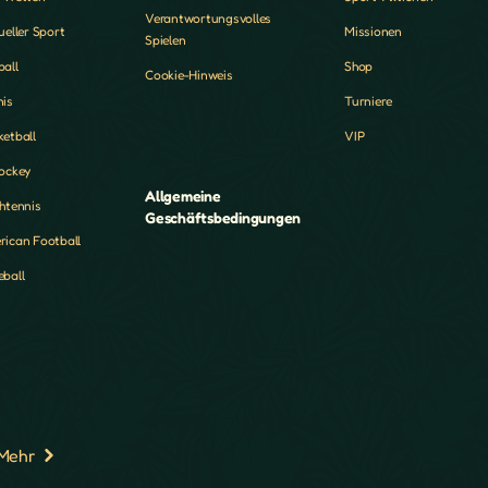
Verantwortungsvolles
ueller Sport
Missionen
Spielen
all
Shop
Cookie-Hinweis
nis
Turniere
etball
VIP
ockey
Allgemeine
htennis
Geschäftsbedingungen
rican Football
ball
Mehr