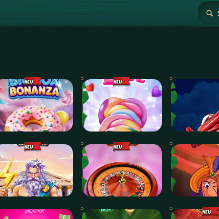
NEU
NEU
NEU
NEU
NEU