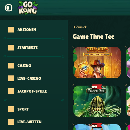
Zurück
AKTIONEN
Game Time Tec
STARTSEITE
CASINO
LIVE-CASINO
NEU
JACKPOT-SPIELE
SPORT
LIVE-WETTEN
NEU