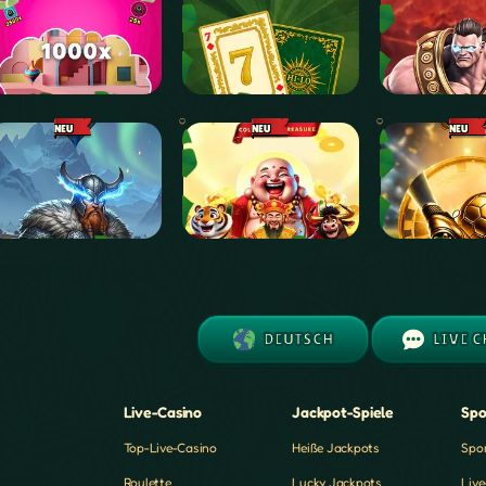
NEU
NEU
NEU
DEUTSCH
LIVE C
Live-Casino
Jackpot-Spiele
Spo
Top-Live-Casino
Heiße Jackpots
Spo
Roulette
Lucky Jackpots
Liv